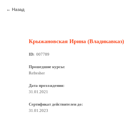
Назад
Крыжановская Ирина (Владикавказ)
ID:
007789
Прошедшие курсы:
Refresher
Дата прохождения:
31.01.2021
Сертификат действителен до:
31.01.2023