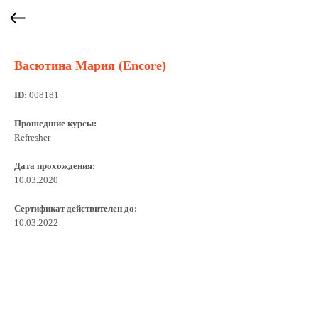
Васютина Мария (Encore)
ID:
008181
Прошедшие курсы:
Refresher
Дата прохождения:
10.03.2020
Сертификат действителен до:
10.03.2022