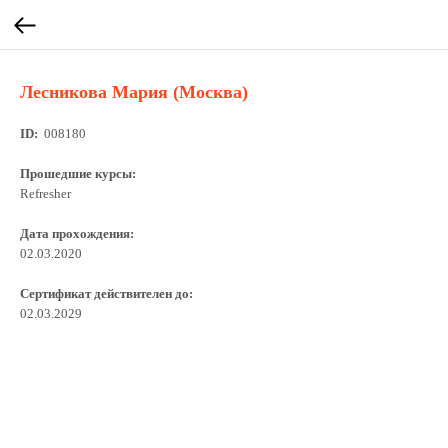
Лесникова Мария (Москва)
ID:
008180
Прошедшие курсы:
Refresher
Дата прохождения:
02.03.2020
Сертификат действителен до:
02.03.2029