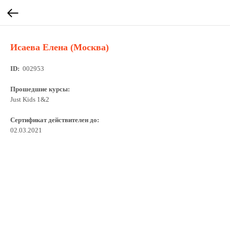
Исаева Елена (Москва)
ID:
002953
Прошедшие курсы:
Just Kids 1&2
Сертификат действителен до:
02.03.2021