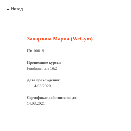
Назад
Заварзина Мария (WeGym)
ID:
008191
Прошедшие курсы:
Fundamentals 1&2
Дата прохождения:
11-14/03/2020
Сертификат действителен до:
14.03.2021