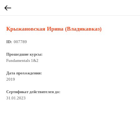
Крыжановская Ирина (Владикавказ)
ID:
007789
Прошедшие курсы:
Fundamentals 1&2
Дата прохождения:
2019
Сертификат действителен до:
31.01.2023