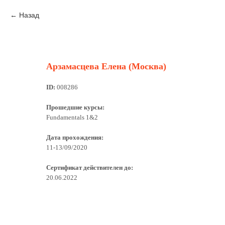
Назад
Арзамасцева Елена (Москва)
ID:
008286
Прошедшие курсы:
Fundamentals 1&2
Дата прохождения:
11-13/09/2020
Сертификат действителен до:
20.06.2022