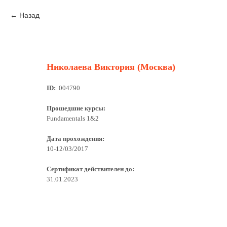
Назад
Николаева Виктория (Москва)
ID:
004790
Прошедшие курсы:
Fundamentals 1&2
Дата прохождения:
10-12/03/2017
Сертификат действителен до:
31.01.2023