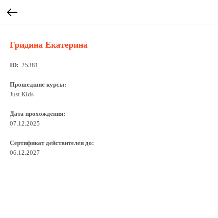
Гридина Екатерина
ID:
25381
Прошедшие курсы:
Just Kids
Дата прохождения:
07.12.2025
Сертификат действителен до:
06.12.2027