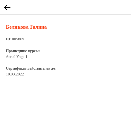
Белякова Галина
ID:
005869
Прошедшие курсы:
Aerial Yoga 1
Сертификат действителен до:
10.03.2022