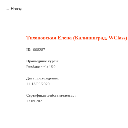
Назад
Тихоновская Елена (Калининград, WClass)
ID:
008287
Прошедшие курсы:
Fundamentals 1&2
Дата прохождения:
11-13/09/2020
Сертификат действителен до:
13.09.2021