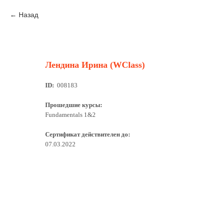
Назад
Лендина Ирина (WClass)
ID:
008183
Прошедшие курсы:
Fundamentals 1&2
Сертификат действителен до:
07.03.2022