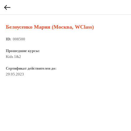
Белоусенко Мария (Москва, WClass)
ID:
008500
Прошедшие курсы:
Kids 1&2
Сертификат действителен до:
29.05.2023