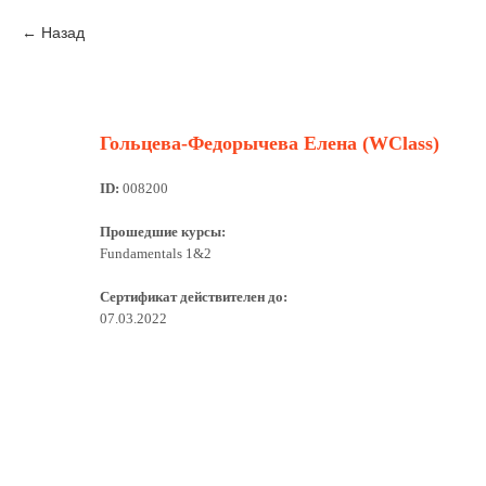
Назад
Гольцева-Федорычева Елена (WClass)
ID:
008200
Прошедшие курсы:
Fundamentals 1&2
Сертификат действителен до:
07.03.2022