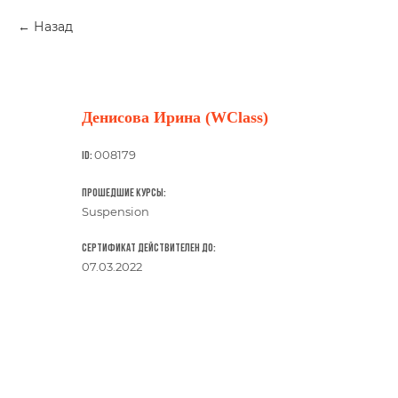
Назад
Денисова Ирина (WClass)
008179
ID:
Прошедшие курсы:
Suspension
Сертификат действителен до:
07.03.2022