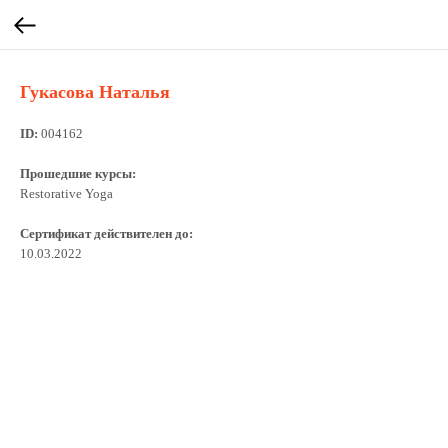
Гукасова Наталья
ID:
004162
Прошедшие курсы:
Restorative Yoga
Сертификат действителен до:
10.03.2022