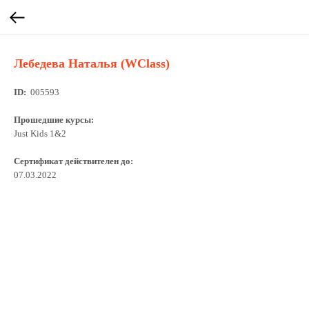
Лебедева Наталья (WClass)
ID:
005593
Прошедшие курсы:
Just Kids 1&2
Сертификат действителен до:
07.03.2022