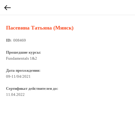
Пасевина Татьяна (Минск)
ID:
008469
Прошедшие курсы:
Fundamentals 1&2
Дата прохождения:
09-11/04/2021
Сертификат действителен до:
11.04.2022