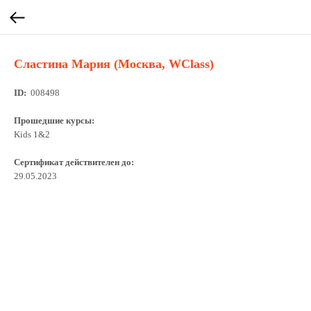
Сластина Мария (Москва, WClass)
ID:
008498
Прошедшие курсы:
Kids 1&2
Сертификат действителен до:
29.05.2023